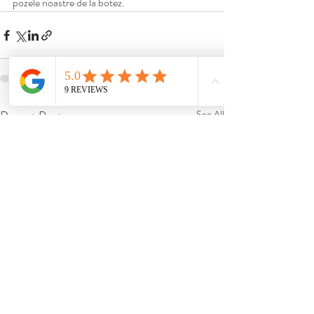
pozele noastre de la botez.
Recent Posts
See All